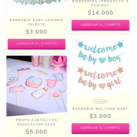
BIENVENIDA «PRODUCTO A
PEDIDO»
$14.000
BANDERIN BABY SHOWER
CELESTE
$3.000
2 COLORES
BANDERIN WELCOME BABY
$3.000
PROPS CARTELITOS
REVELACION SEXO
AGREGAR AL CARRITO
$5.000