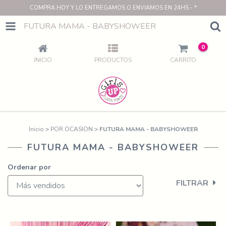
COMPRA HOY Y LO ENTREGAMOS O ENVIAMOS EN 24HS - *
FUTURA MAMA - BABYSHOWEER
0
INICIO
PRODUCTOS
CARRITO
Inicio
>
POR OCASION
>
FUTURA MAMA - BABYSHOWEER
FUTURA MAMA - BABYSHOWEER
Ordenar por
FILTRAR