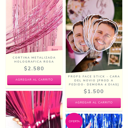
CORTINA METALIZADA
HOLOGRAFICA ROSA
$2.580
PROPS FACE STICK - CARA
DEL NOVIO [PROD A
PEDIDO- DEMORA 4 DIAS]
$1.500
OFERTA