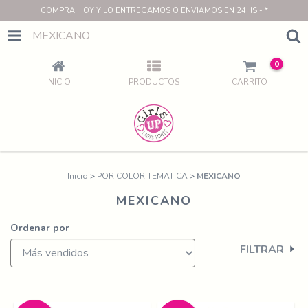
COMPRA HOY Y LO ENTREGAMOS O ENVIAMOS EN 24HS - *
MEXICANO
0
INICIO
PRODUCTOS
CARRITO
Inicio
>
POR COLOR TEMATICA
>
MEXICANO
MEXICANO
Ordenar por
FILTRAR