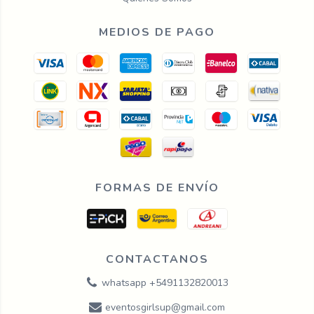
MEDIOS DE PAGO
FORMAS DE ENVÍO
CONTACTANOS
whatsapp +5491132820013
eventosgirlsup@gmail.com