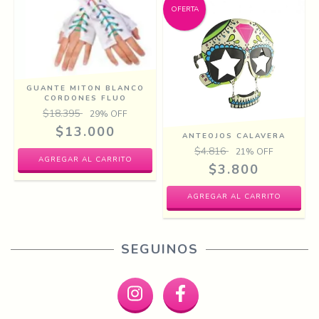
OFERTA
GUANTE MITON BLANCO
CORDONES FLUO
$18.395
29
% OFF
$13.000
ANTEOJOS CALAVERA
$4.816
21
% OFF
$3.800
SEGUINOS