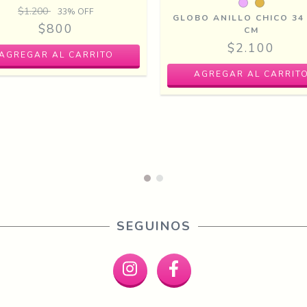
$1.200
33
% OFF
GLOBO ANILLO CHICO 34 
$800
CM
$2.100
AGREGAR AL CARRIT
SEGUINOS