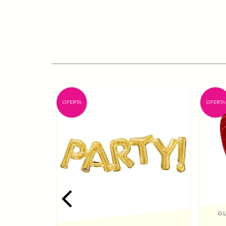
OFERTA
OFERTA
G