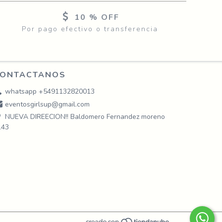
10 % OFF
Por pago efectivo o transferencia
ONTACTANOS
whatsapp +5491132820013
eventosgirlsup@gmail.com
NUEVA DIREECION!! Baldomero Fernandez moreno
143