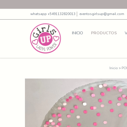
whatsapp +5491132820013
eventosgirlsup@gmail.com
INICIO
PRODUCTOS
Inicio
>
PO