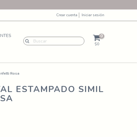
Crear cuenta
Iniciar sesión
ENTES
0
$0
nfetti Rosa
AL ESTAMPADO SIMIL
OSA