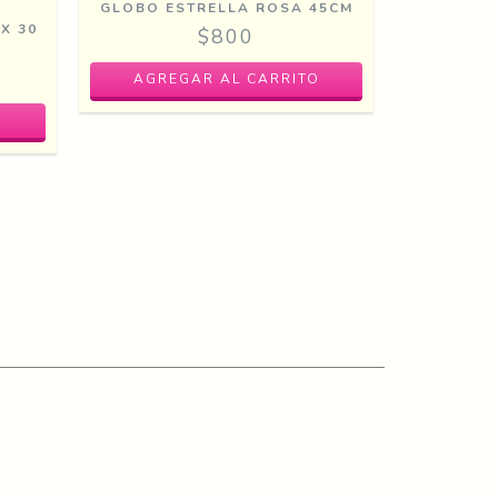
GLOBO ESTRELLA ROSA 45CM
GLOBO
X 30
$800
O