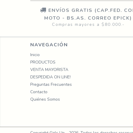
ENVÍOS GRATIS (CAP.FED. C
MOTO - BS.AS. CORREO EPICK)
Compras mayores a $80.000.-
NAVEGACIÓN
Inicio
PRODUCTOS
VENTA MAYORISTA
DESPEDIDA ON LINE!
Preguntas Frecuentes
Contacto
Quiénes Somos
Copyright Girls Up - 2026. Todos los derechos reserva