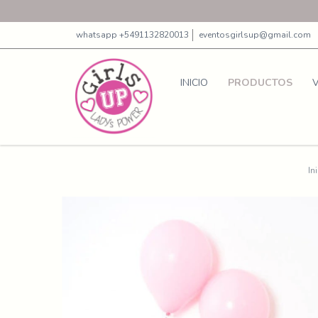
whatsapp +5491132820013
eventosgirlsup@gmail.com
INICIO
PRODUCTOS
In