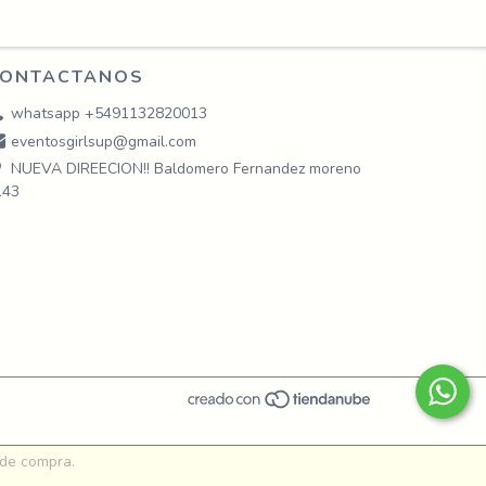
ONTACTANOS
whatsapp +5491132820013
eventosgirlsup@gmail.com
NUEVA DIREECION!! Baldomero Fernandez moreno
143
 de compra.