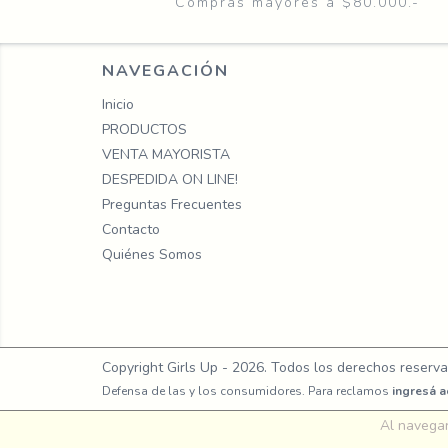
Compras mayores a $80.000.-
NAVEGACIÓN
Inicio
PRODUCTOS
VENTA MAYORISTA
DESPEDIDA ON LINE!
Preguntas Frecuentes
Contacto
Quiénes Somos
Copyright Girls Up - 2026. Todos los derechos reserva
Defensa de las y los consumidores. Para reclamos
ingresá a
Al navegar