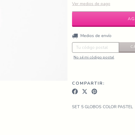
Ver medios de pago
Entregas para el CP:
Medios de envío
C
No sé mi código postal
COMPARTIR:
SET 5 GLOBOS COLOR PASTEL