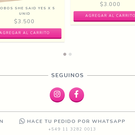
$3.000
OBOS SHE SAID YES X 5
UNID
AGREGAR AL CARRIT
$3.500
SEGUINOS
ON
HACE TU PEDIDO POR WHATSAPP
+549 11 3282 0013