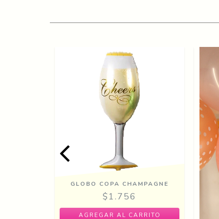
GLOBO COPA CHAMPAGNE
O 34 X 30
$1.756