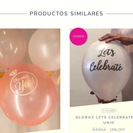
PRODUCTOS SIMILARES
OFERTA
4 COLORES
GLOBOS LETS CELEBRATE
UNID
$3.512
15
% OFF