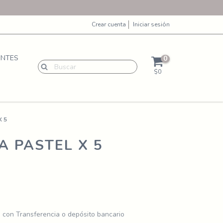
Crear cuenta
Iniciar sesión
ENTES
0
$0
 5
 PASTEL X 5
con Transferencia o depósito bancario