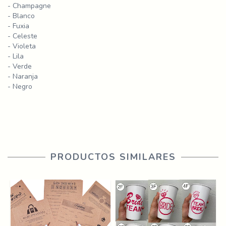
- Champagne
- Blanco
- Fuxia
- Celeste
- Violeta
- Lila
- Verde
- Naranja
- Negro
PRODUCTOS SIMILARES