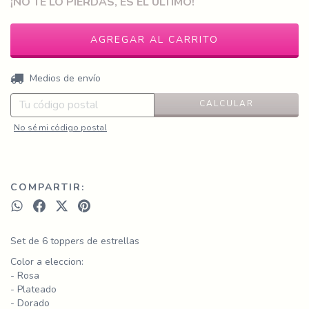
¡NO TE LO PIERDAS, ES EL ÚLTIMO!
CAMBIAR CP
Entregas para el CP:
Medios de envío
CALCULAR
No sé mi código postal
COMPARTIR:
Set de 6 toppers de estrellas
Color a eleccion:
- Rosa
- Plateado
- Dorado