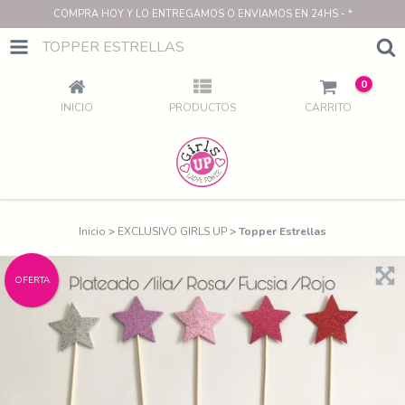
COMPRA HOY Y LO ENTREGAMOS O ENVIAMOS EN 24HS - *
TOPPER ESTRELLAS
0
INICIO
PRODUCTOS
CARRITO
Inicio
>
EXCLUSIVO GIRLS UP
>
Topper Estrellas
OFERTA